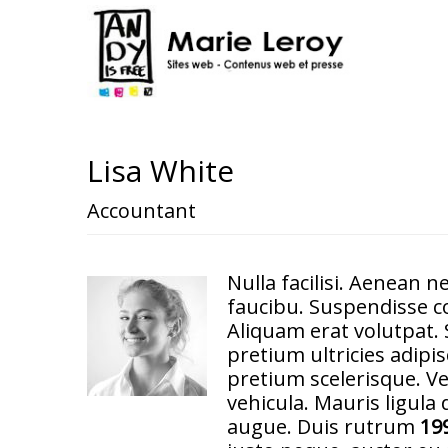
Lisa White
Accountant
Nulla facilisi. Aenean 
faucibu. Suspendisse 
Aliquam erat volutpat. 
pretium ultricies adipis
pretium scelerisque. V
vehicula. Mauris ligula do
augue. Duis rutrum
19