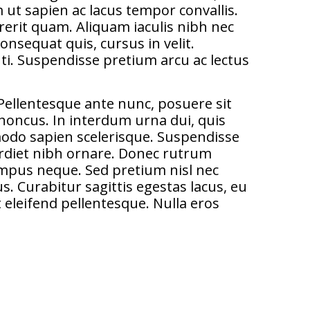
m ut sapien ac lacus tempor convallis.
rerit quam. Aliquam iaculis nibh nec
onsequat quis, cursus in velit.
i. Suspendisse pretium arcu ac lectus
. Pellentesque ante nunc, posuere sit
honcus. In interdum urna dui, quis
modo sapien scelerisque. Suspendisse
perdiet nibh ornare. Donec rutrum
empus neque. Sed pretium nisl nec
s. Curabitur sagittis egestas lacus, eu
 eleifend pellentesque. Nulla eros