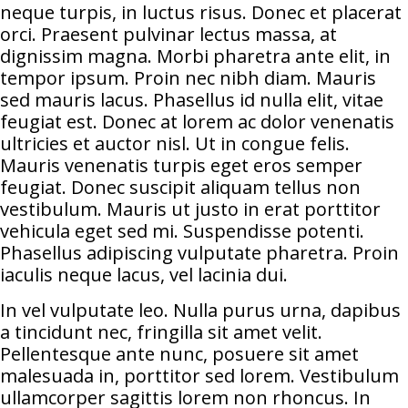
neque turpis, in luctus risus. Donec et placerat
orci. Praesent pulvinar lectus massa, at
dignissim magna. Morbi pharetra ante elit, in
tempor ipsum. Proin nec nibh diam. Mauris
sed mauris lacus. Phasellus id nulla elit, vitae
feugiat est. Donec at lorem ac dolor venenatis
ultricies et auctor nisl. Ut in congue felis.
Mauris venenatis turpis eget eros semper
feugiat. Donec suscipit aliquam tellus non
vestibulum. Mauris ut justo in erat porttitor
vehicula eget sed mi. Suspendisse potenti.
Phasellus adipiscing vulputate pharetra. Proin
iaculis neque lacus, vel lacinia dui.
In vel vulputate leo. Nulla purus urna, dapibus
a tincidunt nec, fringilla sit amet velit.
Pellentesque ante nunc, posuere sit amet
malesuada in, porttitor sed lorem. Vestibulum
ullamcorper sagittis lorem non rhoncus. In