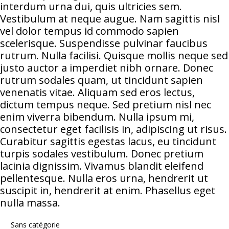
interdum urna dui, quis ultricies sem.
Vestibulum at neque augue. Nam sagittis nisl
vel dolor tempus id commodo sapien
scelerisque. Suspendisse pulvinar faucibus
rutrum. Nulla facilisi. Quisque mollis neque sed
justo auctor a imperdiet nibh ornare. Donec
rutrum sodales quam, ut tincidunt sapien
venenatis vitae. Aliquam sed eros lectus,
dictum tempus neque. Sed pretium nisl nec
enim viverra bibendum. Nulla ipsum mi,
consectetur eget facilisis in, adipiscing ut risus.
Curabitur sagittis egestas lacus, eu tincidunt
turpis sodales vestibulum. Donec pretium
lacinia dignissim. Vivamus blandit eleifend
pellentesque. Nulla eros urna, hendrerit ut
suscipit in, hendrerit at enim. Phasellus eget
nulla massa.
Sans catégorie