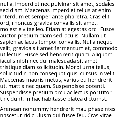
nulla, imperdiet nec pulvinar sit amet, sodales
sed diam. Maecenas imperdiet tellus at enim
interdum et semper ante pharetra. Cras elit
orci, rhoncus gravida convallis sit amet,
molestie vitae leo. Etiam at egestas orci. Fusce
auctor pretium diam sed iaculis. Nullam ut
sapien ac lacus tempor convallis. Nulla neque
velit, gravida sit amet fermentum et, commodo
ut lectus. Fusce sed hendrerit quam. Aliquam
iaculis nibh nec dui malesuada sit amet
tristique diam sollicitudin. Morbi urna tellus,
sollicitudin non consequat quis, cursus in velit.
Maecenas mauris metus, varius eu hendrerit
ut, mattis nec quam. Suspendisse potenti.
Suspendisse pretium arcu ac lectus porttitor
tincidunt. In hac habitasse platea dictumst.
Arenean nonummy hendrerit mau phaselntes
nascetur ridic ulusm dui fusce feu. Cras vitae